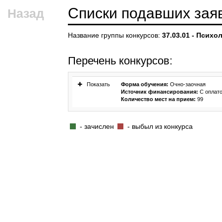
Списки подавших зая
Назад
Название группы конкурсов:
37.03.01 - Псих
Перечень конкурсов:
Показать
Форма обучения:
Очно-заочная
Источник финансирования:
С оплат
Количество мест на прием:
99
- зачислен
- выбыл из конкурса