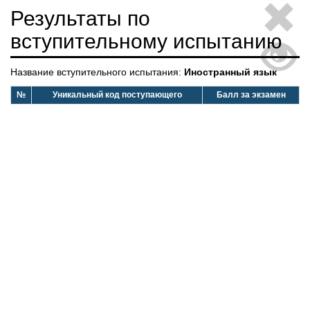
Результаты по
вступительному испытанию
Название вступительного испытания:
Иностранный язык
№
Уникальный код поступающего
Балл за экзамен